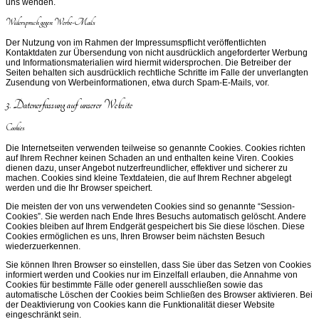
uns wenden.
Widerspruch gegen Werbe-Mails
Der Nutzung von im Rahmen der Impressumspflicht veröffentlichten
Kontaktdaten zur Übersendung von nicht ausdrücklich angeforderter Werbung
und Informationsmaterialien wird hiermit widersprochen. Die Betreiber der
Seiten behalten sich ausdrücklich rechtliche Schritte im Falle der unverlangten
Zusendung von Werbeinformationen, etwa durch Spam-E-Mails, vor.
3. Datenerfassung auf unserer Website
Cookies
Die Internetseiten verwenden teilweise so genannte Cookies. Cookies richten
auf Ihrem Rechner keinen Schaden an und enthalten keine Viren. Cookies
dienen dazu, unser Angebot nutzerfreundlicher, effektiver und sicherer zu
machen. Cookies sind kleine Textdateien, die auf Ihrem Rechner abgelegt
werden und die Ihr Browser speichert.
Die meisten der von uns verwendeten Cookies sind so genannte “Session-
Cookies”. Sie werden nach Ende Ihres Besuchs automatisch gelöscht. Andere
Cookies bleiben auf Ihrem Endgerät gespeichert bis Sie diese löschen. Diese
Cookies ermöglichen es uns, Ihren Browser beim nächsten Besuch
wiederzuerkennen.
Sie können Ihren Browser so einstellen, dass Sie über das Setzen von Cookies
informiert werden und Cookies nur im Einzelfall erlauben, die Annahme von
Cookies für bestimmte Fälle oder generell ausschließen sowie das
automatische Löschen der Cookies beim Schließen des Browser aktivieren. Bei
der Deaktivierung von Cookies kann die Funktionalität dieser Website
eingeschränkt sein.