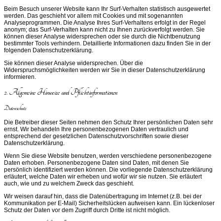
Beim Besuch unserer Website kann Ihr Surf-Verhalten statistisch ausgewertet
werden. Das geschieht vor allem mit Cookies und mit sogenannten
Analyseprogrammen. Die Analyse Ihres Surf-Verhaltens erfolgt in der Regel
anonym; das Surf-Verhalten kann nicht zu Ihnen zurückverfolgt werden. Sie
können dieser Analyse widersprechen oder sie durch die Nichtbenutzung
bestimmter Tools verhindern. Detaillierte Informationen dazu finden Sie in der
folgenden Datenschutzerklärung.
Sie können dieser Analyse widersprechen. Über die
Widerspruchsmöglichkeiten werden wir Sie in dieser Datenschutzerklärung
informieren.
2. Allgemeine Hinweise und Pflichtinformationen
Datenschutz
Die Betreiber dieser Seiten nehmen den Schutz Ihrer persönlichen Daten sehr
ernst. Wir behandeln Ihre personenbezogenen Daten vertraulich und
entsprechend der gesetzlichen Datenschutzvorschriften sowie dieser
Datenschutzerklärung.
Wenn Sie diese Website benutzen, werden verschiedene personenbezogene
Daten erhoben. Personenbezogene Daten sind Daten, mit denen Sie
persönlich identifiziert werden können. Die vorliegende Datenschutzerklärung
erläutert, welche Daten wir erheben und wofür wir sie nutzen. Sie erläutert
auch, wie und zu welchem Zweck das geschieht.
Wir weisen darauf hin, dass die Datenübertragung im Internet (z.B. bei der
Kommunikation per E-Mail) Sicherheitslücken aufweisen kann. Ein lückenloser
Schutz der Daten vor dem Zugriff durch Dritte ist nicht möglich.