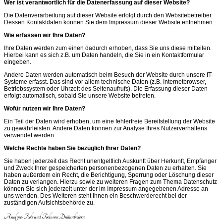
Wer ist verantwortlich für die Datenerfassung auf dieser Website?
Die Datenverarbeitung auf dieser Website erfolgt durch den Websitebetreiber.
Dessen Kontaktdaten können Sie dem Impressum dieser Website entnehmen.
Wie erfassen wir Ihre Daten?
Ihre Daten werden zum einen dadurch erhoben, dass Sie uns diese mitteilen.
Hierbei kann es sich z.B. um Daten handeln, die Sie in ein Kontaktformular
eingeben.
Andere Daten werden automatisch beim Besuch der Website durch unsere IT-
Systeme erfasst. Das sind vor allem technische Daten (z.B. Internetbrowser,
Betriebssystem oder Uhrzeit des Seitenaufrufs). Die Erfassung dieser Daten
erfolgt automatisch, sobald Sie unsere Website betreten.
Wofür nutzen wir Ihre Daten?
Ein Teil der Daten wird erhoben, um eine fehlerfreie Bereitstellung der Website
zu gewährleisten. Andere Daten können zur Analyse Ihres Nutzerverhaltens
verwendet werden.
Welche Rechte haben Sie bezüglich Ihrer Daten?
Sie haben jederzeit das Recht unentgeltlich Auskunft über Herkunft, Empfänger
und Zweck Ihrer gespeicherten personenbezogenen Daten zu erhalten. Sie
haben außerdem ein Recht, die Berichtigung, Sperrung oder Löschung dieser
Daten zu verlangen. Hierzu sowie zu weiteren Fragen zum Thema Datenschutz
können Sie sich jederzeit unter der im Impressum angegebenen Adresse an
uns wenden. Des Weiteren steht Ihnen ein Beschwerderecht bei der
zuständigen Aufsichtsbehörde zu.
Analyse-Tools und Tools von Drittanbietern