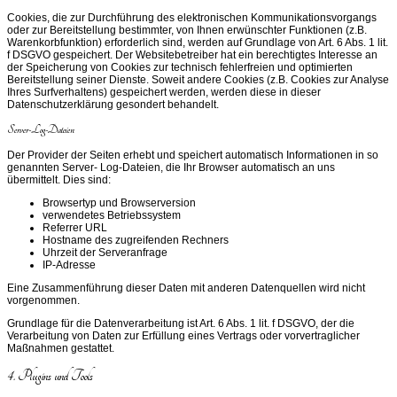
Cookies, die zur Durchführung des elektronischen Kommunikationsvorgangs
oder zur Bereitstellung bestimmter, von Ihnen erwünschter Funktionen (z.B.
Warenkorbfunktion) erforderlich sind, werden auf Grundlage von Art. 6 Abs. 1 lit.
f DSGVO gespeichert. Der Websitebetreiber hat ein berechtigtes Interesse an
der Speicherung von Cookies zur technisch fehlerfreien und optimierten
Bereitstellung seiner Dienste. Soweit andere Cookies (z.B. Cookies zur Analyse
Ihres Surfverhaltens) gespeichert werden, werden diese in dieser
Datenschutzerklärung gesondert behandelt.
Server-Log-Dateien
Der Provider der Seiten erhebt und speichert automatisch Informationen in so
genannten Server- Log-Dateien, die Ihr Browser automatisch an uns
übermittelt. Dies sind:
Browsertyp und Browserversion
verwendetes Betriebssystem
Referrer URL
Hostname des zugreifenden Rechners
Uhrzeit der Serveranfrage
IP-Adresse
Eine Zusammenführung dieser Daten mit anderen Datenquellen wird nicht
vorgenommen.
Grundlage für die Datenverarbeitung ist Art. 6 Abs. 1 lit. f DSGVO, der die
Verarbeitung von Daten zur Erfüllung eines Vertrags oder vorvertraglicher
Maßnahmen gestattet.
4. Plugins und Tools