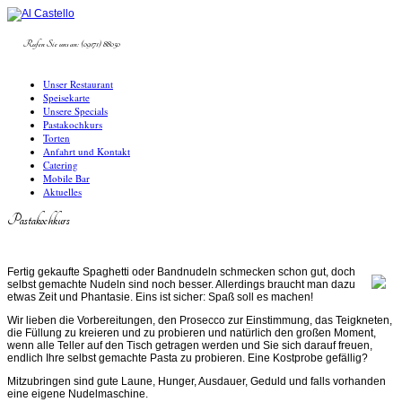
Rufen Sie uns an: (09171) 88050
Unser Restaurant
Speisekarte
Unsere Specials
Pastakochkurs
Torten
Anfahrt und Kontakt
Catering
Mobile Bar
Aktuelles
Pastakochkurs
Fertig gekaufte Spaghetti oder Bandnudeln schmecken schon gut, doch
selbst gemachte Nudeln sind noch besser. Allerdings braucht man dazu
etwas Zeit und Phantasie. Eins ist sicher: Spaß soll es machen!
Wir lieben die Vorbereitungen, den Prosecco zur Einstimmung, das Teigkneten,
die Füllung zu kreieren und zu probieren und natürlich den großen Moment,
wenn alle Teller auf den Tisch getragen werden und Sie sich darauf freuen,
endlich Ihre selbst gemachte Pasta zu probieren. Eine Kostprobe gefällig?
Mitzubringen sind gute Laune, Hunger, Ausdauer, Geduld und falls vorhanden
eine eigene Nudelmaschine.