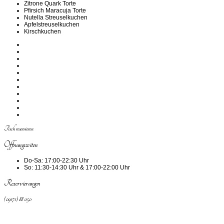
Zitrone Quark Torte
Pfirsich Maracuja Torte
Nutella Streuselkuchen
Apfelstreuselkuchen
Kirschkuchen
Tisch reservieren
Öffnungszeiten
Do-Sa:
17:00-22:30 Uhr
So:
11:30-14:30 Uhr & 17:00-22:00 Uhr
Reservierungen
(09171) 88 050