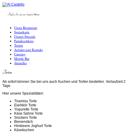
Rufen Sie uns an: (09171) 88050
Unser Restaurant
Speisekarte
Unsere Specials
Pastakochkurs
Torten
Anfahrt und Kontakt
Catering
Mobile Bar
Aktuelles
Torten
Ab sofort können Sie bei uns auch Kuchen und Torten bestellen. Vorlaufzeit 2
Tage.
Hier unsere Spezialitäten:
Tiramisu Torte
Eierlikör Torte
Yogurette Torte
Käse Sahne Torte
Snickers Torte
Bienenstich
Himbeere Joghurt Torte
Käsekuchen